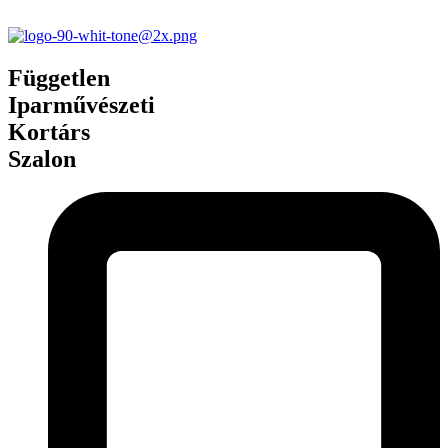
Független
Iparművészeti
Kortárs
Szalon