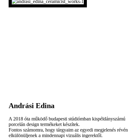
Andrási Edina
A 2018 óta működő budapesti stúdiómban kispéldányszámú
porcelán design termékeket készítek.
Fontos számomra, hogy tárgyaim az egyedi megjelenés révén
elkülönüljenek a mindennapi vizuális ingerektől.