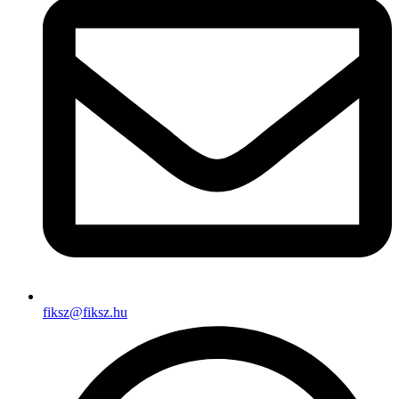
fiksz@fiksz.hu