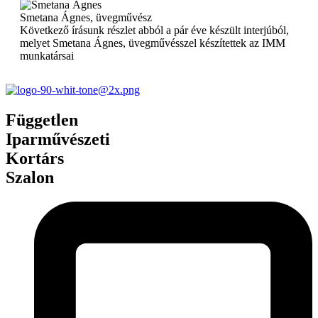
Smetana Ágnes, üvegművész
Következő írásunk részlet abból a pár éve készült interjúból,
melyet Smetana Ágnes, üvegművésszel készítettek az IMM
munkatársai
Független
Iparművészeti
Kortárs
Szalon