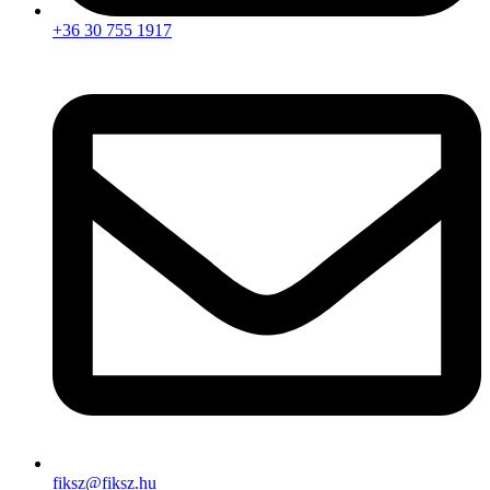
+36 30 755 1917
fiksz@fiksz.hu