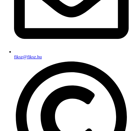
fiksz@fiksz.hu