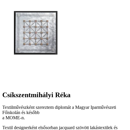
Csíkszentmihályi Réka
Textilművészként szereztem diplomát a Magyar Iparművészeti
Főiskolán és később
a MOME-n.
Textil designerként elsősorban jacquard szövött lakástextilek és