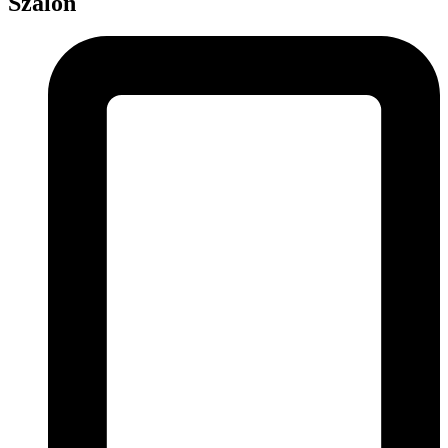
Szalon