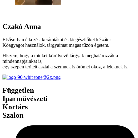
Czakó Anna
Elsősorban étkezési kerámiákat és kiegészítőket készítek.
Kőagyagot használok, tárgyaimat magas tűzön égetem.
Hiszem, hogy a minket körülvevő tárgyak meghatározzák a
mindennapjainkat is,
egy szépen terített asztal a szemnek is örömet okoz, a léleknek is.
Független
Iparművészeti
Kortárs
Szalon