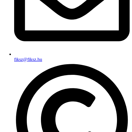
fiksz@fiksz.hu