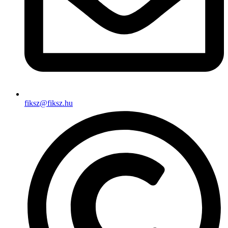
fiksz@fiksz.hu