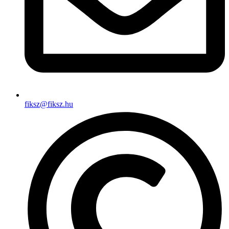
fiksz@fiksz.hu