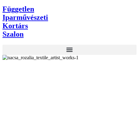
Független
Iparművészeti
Kortárs
Szalon