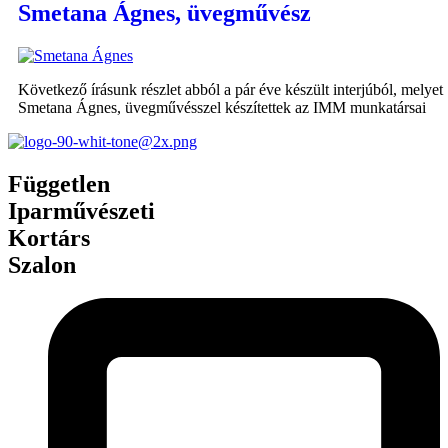
Smetana Ágnes, üvegművész
Következő írásunk részlet abból a pár éve készült interjúból, melyet
Smetana Ágnes, üvegművésszel készítettek az IMM munkatársai
Független
Iparművészeti
Kortárs
Szalon