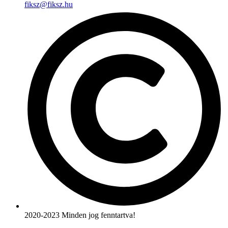
fiksz@fiksz.hu
2020-2023 Minden jog fenntartva!