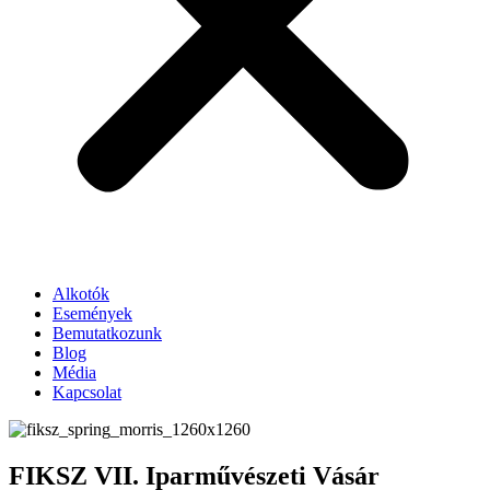
Alkotók
Események
Bemutatkozunk
Blog
Média
Kapcsolat
FIKSZ VII. Iparművészeti Vásár