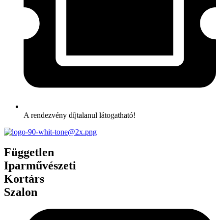
A rendezvény díjtalanul látogatható!
Független
Iparművészeti
Kortárs
Szalon