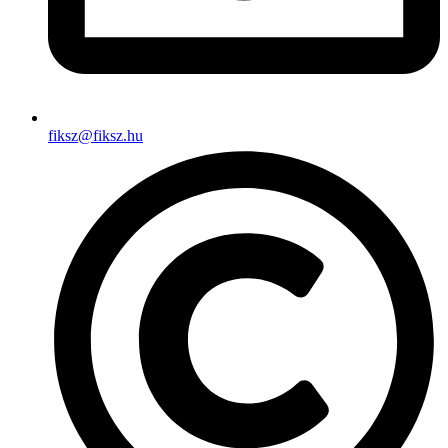
fiksz@fiksz.hu