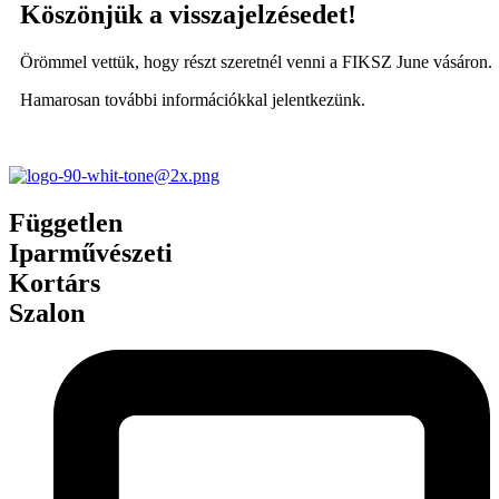
Köszönjük a visszajelzésedet!
Örömmel vettük, hogy részt szeretnél venni a FIKSZ June vásáron.
Hamarosan további információkkal jelentkezünk.
Vissza a FIKSZ oldalára
Független
Iparművészeti
Kortárs
Szalon