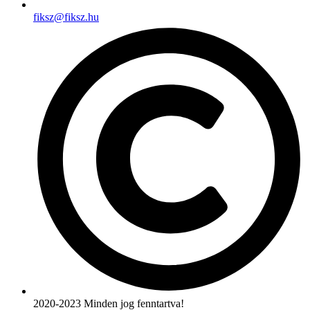
fiksz@fiksz.hu
2020-2023 Minden jog fenntartva!