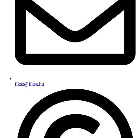
fiksz@fiksz.hu