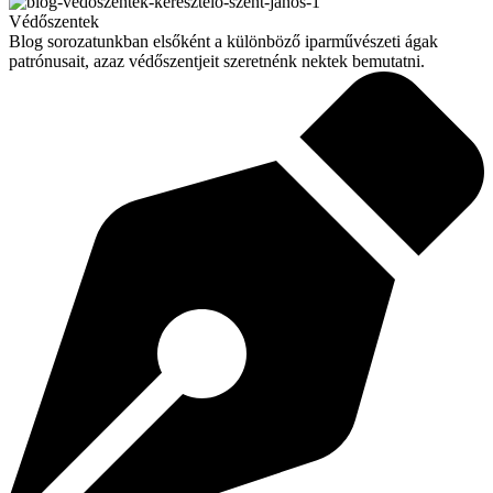
Védőszentek
Blog sorozatunkban elsőként a különböző iparművészeti ágak
patrónusait, azaz védőszentjeit szeretnénk nektek bemutatni.