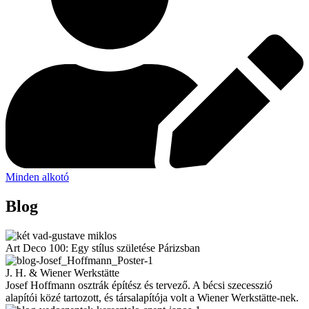
Minden alkotó
Blog
Art Deco 100: Egy stílus születése Párizsban
J. H. & Wiener Werkstätte
Josef Hoffmann osztrák építész és tervező. A bécsi szecesszió
alapítói közé tartozott, és társalapítója volt a Wiener Werkstätte-nek.