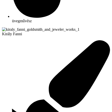
üvegművész
Király Fanni