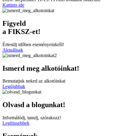
Kattints ide
Figyeld
a FIKSZ-et!
Értesülj időben eseményeinkről!
Aktuálisak
Ismerd meg alkotóinkat!
Bemutatjuk neked az alkotóinkat
Legújabbak
Olvasd a blogunkat!
Informálódj, tanulj, szórakozz!
Legfrissebbek