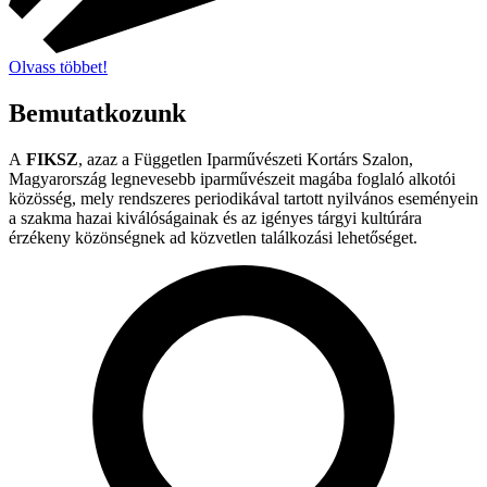
Olvass többet!
Bemutatkozunk
A
FIKSZ
, azaz a Független Iparművészeti Kortárs Szalon,
Magyarország legnevesebb iparművészeit magába foglaló alkotói
közösség, mely rendszeres periodikával tartott nyilvános eseményein
a szakma hazai kiválóságainak és az igényes tárgyi kultúrára
érzékeny közönségnek ad közvetlen találkozási lehetőséget.