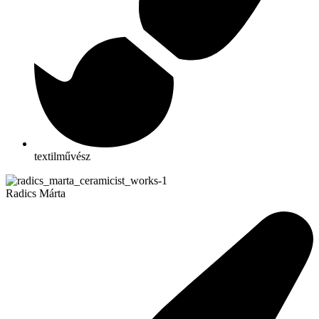
textilművész
Radics Márta