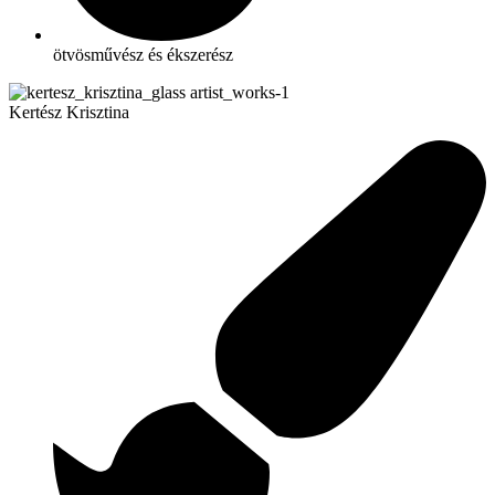
ötvösművész és ékszerész
Kertész Krisztina