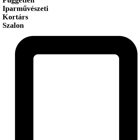
Független
Iparművészeti
Kortárs
Szalon