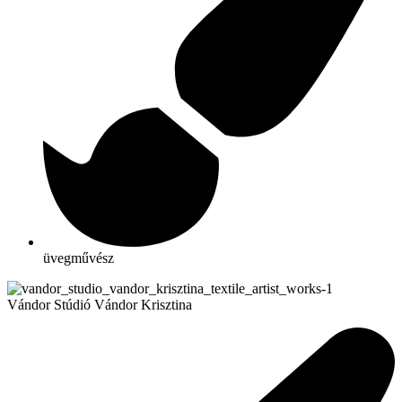
üvegművész
Vándor Stúdió Vándor Krisztina