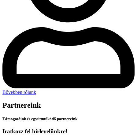
Bővebben rólunk
Partnereink
Támogatóink és együttműködő partnereink
Iratkozz fel hírlevelünkre!